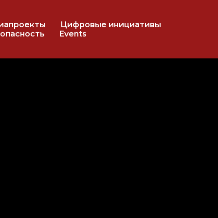
иапроекты
Цифровые инициативы
RU
EN
опасность
Events