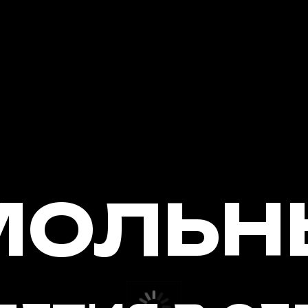
МОЛЬН