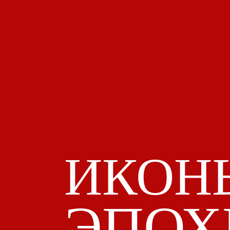
ИКОН
ЭПОХ