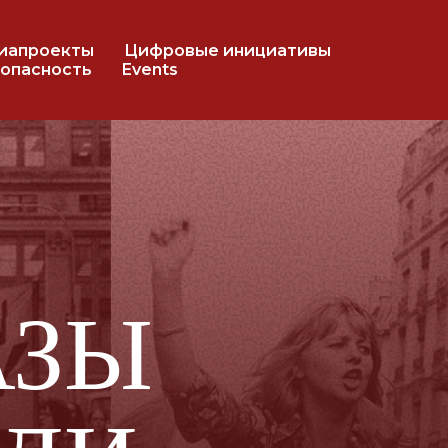
иапроекты
Цифровые инициативы
опасность
Events
Ы
И