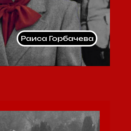
Раиса Горбачева