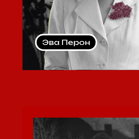
Эва Перон