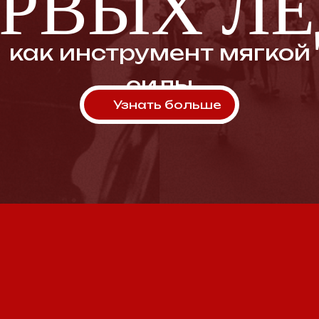
к инструмент мягкой
силы
Узнать больше
к мягкая сила способна