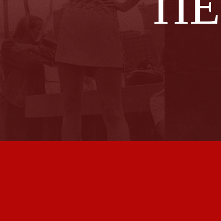
ка
Уникальный проект! Удивительно, ка
преобразовывать мир!