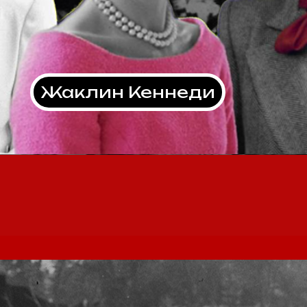
Жаклин Кеннеди