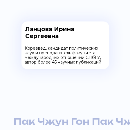
Ланцова Ирина
Сергеевна
Кореевед, кандидат политических
наук и преподаватель факультета
международных отношений СПбГУ,
автор более 45 научных публикаций
Пак Чжун Гон Пак Чж