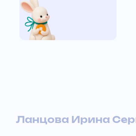
Ланцова Ирина Сер