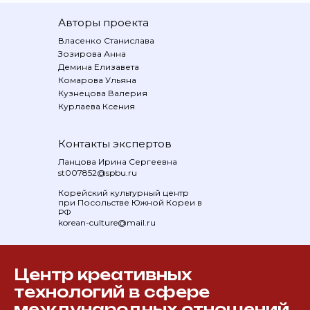
Авторы проекта
Власенко Станислава
Зозирова Анна
Демина Елизавета
Комарова Ульяна
Кузнецова Валерия
Курлаева Ксения
Контакты экспертов
Ланцова Ирина Сергеевна
st007852@spbu.ru
Корейский культурный центр
при Посольстве Южной Кореи в
РФ
korean-culture@mail.ru
Центр креативных
технологий в сфере
международных отношений