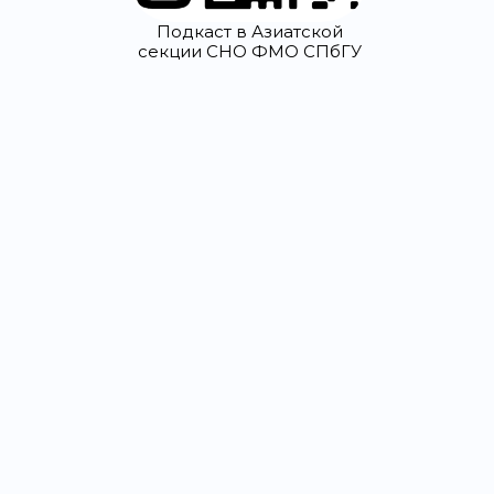
Подкаст в Азиатской
секции СНО ФМО СПбГУ