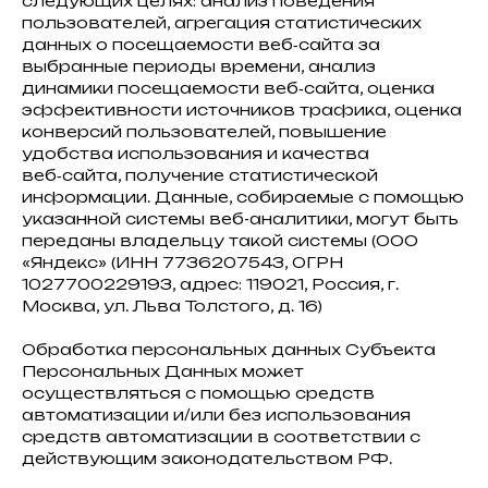
следующих целях: анализ поведения
пользователей, агрегация статистических
данных о посещаемости веб‑сайта за
выбранные периоды времени, анализ
динамики посещаемости веб‑сайта, оценка
эффективности источников трафика, оценка
конверсий пользователей, повышение
удобства использования и качества
веб‑сайта, получение статистической
информации. Данные, собираемые с помощью
указанной системы веб-аналитики, могут быть
переданы владельцу такой системы (ООО
«Яндекс» (ИНН 7736207543, ОГРН
1027700229193, адрес: 119021, Россия, г.
Москва, ул. Льва Толстого, д. 16)
Обработка персональных данных Субъекта
Персональных Данных может
осуществляться с помощью средств
автоматизации и/или без использования
средств автоматизации в соответствии с
действующим законодательством РФ.