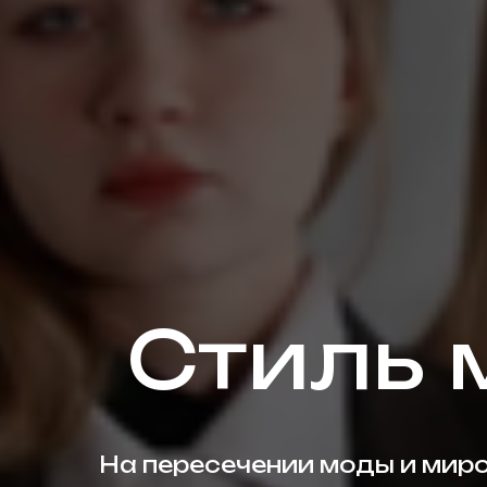
Стиль
На пересечении моды и миров