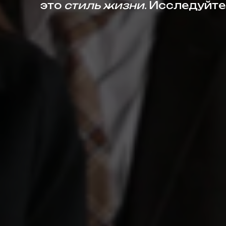
это
стиль жизни
. Исследуйте