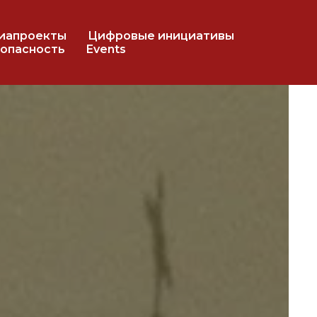
иапроекты
Цифровые инициативы
RU
EN
опасность
Events