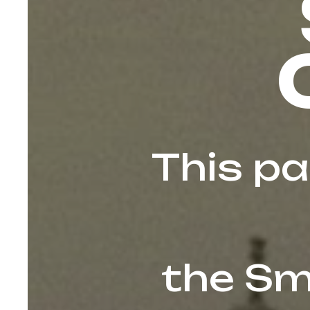
This pa
the Sm