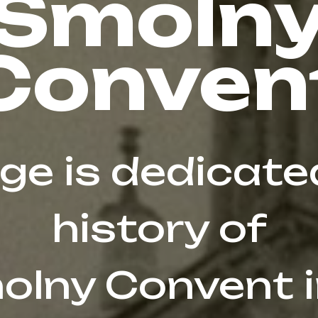
Smoln
Conven
ge is dedicate
history of
olny Convent i